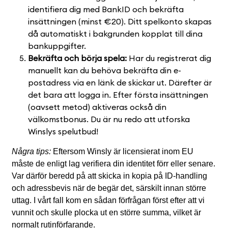
identifiera dig med BankID och bekräfta
insättningen (minst €20). Ditt spelkonto skapas
då automatiskt i bakgrunden kopplat till dina
bankuppgifter.
Bekräfta och börja spela:
Har du registrerat dig
manuellt kan du behöva bekräfta din e-
postadress via en länk de skickar ut. Därefter är
det bara att logga in. Efter första insättningen
(oavsett metod) aktiveras också din
välkomstbonus. Du är nu redo att utforska
Winslys spelutbud!
Några tips:
Eftersom Winsly är licensierat inom EU
måste de enligt lag verifiera din identitet förr eller senare.
Var därför beredd på att skicka in kopia på ID-handling
och adressbevis när de begär det, särskilt innan större
uttag. I vårt fall kom en sådan förfrågan först efter att vi
vunnit och skulle plocka ut en större summa, vilket är
normalt rutinförfarande.