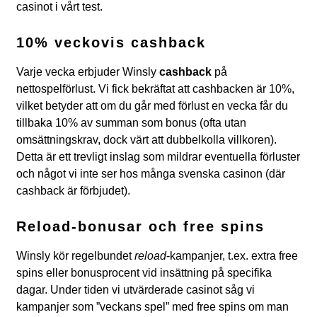
casinot i vårt test.
10% veckovis cashback
Varje vecka erbjuder Winsly
cashback
på
nettospelförlust. Vi fick bekräftat att cashbacken är 10%,
vilket betyder att om du går med förlust en vecka får du
tillbaka 10% av summan som bonus (ofta utan
omsättningskrav, dock värt att dubbelkolla villkoren).
Detta är ett trevligt inslag som mildrar eventuella förluster
och något vi inte ser hos många svenska casinon (där
cashback är förbjudet).
Reload-bonusar och free spins
Winsly kör regelbundet
reload
-kampanjer, t.ex. extra free
spins eller bonusprocent vid insättning på specifika
dagar. Under tiden vi utvärderade casinot såg vi
kampanjer som ”veckans spel” med free spins om man