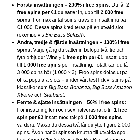
Första insättningen – 200% i free spins:
Du får
2
free spins per €1
du sätter in, upp till
2 000 free
spins
. För max antal spins krävs en insättning på
€1 000. Dessa spins krediteras på en utvald slot
(exempelvis
Big Bass Splash
).
Andra, tredje & fjärde insättningen – 100% i free
spins:
Varje gång du sätter in belopp två, tre och
fyra erbjuder Winsly
1 free spin per €1
insatt, upp
till
1 000 free spins
per insättning. Totalt kan du få
3 000 spins här (1 000 × 3). Free spins delas ut på
olika populära slots – under vårt test fick vi spins på
klassiker som
Big Bass Bonanza
,
Big Bass Amazon
Xtreme
och
Starburst
.
Femte & sjätte insättningen – 50% i free spins:
För insättning fem och sex halveras ratio till
1 free
spin per €2
insatt, med tak på
1 000 free spins
vardera. Maxar du dessa två får du ytterligare 2 000
spins. Även här är spinsen knutna till utvalda spel,
t.ex.
Aloha! Cluster Pays
eller
Big Bass Bonanza
.