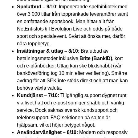
Spelutbud – 9/10:
Imponerande spelbibliotek med
över 3 000 titlar från topprankade leverantörer samt
en omfattande sportsbook. Man hittar allt från
NetEnt-slots till Evolution Live och odds på både
sport och specialevent. Svårt att önska mer, därför
nära toppbetyg.
Insättningar & uttag – 8/10:
Bra utbud av
betalningsmetoder inklusive
Brite (BankID)
, kort
och e-plånböcker. Uttag kan ske blixtsnabbt (vår
banköverföring tog 10 min efter verifiering). Smärre
avdrag för att SEK inte stöds direkt och att man kan
behöva växla valuta.
Kundtjänst – 7/10:
Tillgänglig support dygnet runt
via livechatt och e-post som ger snabb och vänlig
service. Dock saknas svensk kundsupport och
telefonsupport. FAQ-sektionen på sajten är
hjälpsam, vilket höjer betyget något.
Användarvänlighet – 8/10:
Modern och responsiv