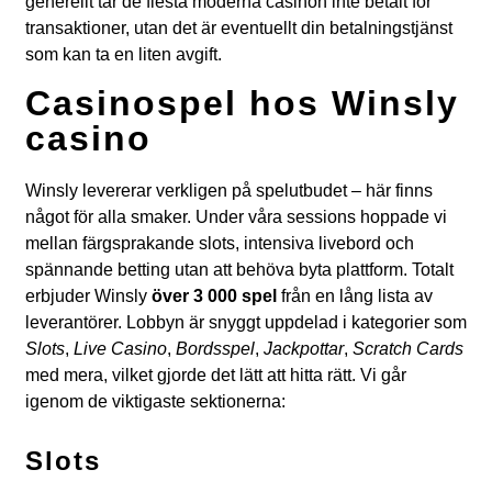
generellt tar de flesta moderna casinon inte betalt för
transaktioner, utan det är eventuellt din betalningstjänst
som kan ta en liten avgift.
Casinospel hos Winsly
casino
Winsly levererar verkligen på spelutbudet – här finns
något för alla smaker. Under våra sessions hoppade vi
mellan färgsprakande slots, intensiva livebord och
spännande betting utan att behöva byta plattform. Totalt
erbjuder Winsly
över 3 000 spel
från en lång lista av
leverantörer. Lobbyn är snyggt uppdelad i kategorier som
Slots
,
Live Casino
,
Bordsspel
,
Jackpottar
,
Scratch Cards
med mera, vilket gjorde det lätt att hitta rätt. Vi går
igenom de viktigaste sektionerna:
Slots