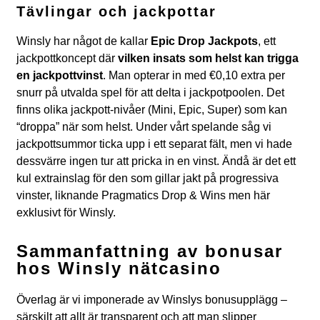
Tävlingar och jackpottar
Winsly har något de kallar
Epic Drop Jackpots
, ett
jackpottkoncept där
vilken insats som helst kan trigga
en jackpottvinst
. Man opterar in med €0,10 extra per
snurr på utvalda spel för att delta i jackpotpoolen. Det
finns olika jackpott-nivåer (Mini, Epic, Super) som kan
“droppa” när som helst. Under vårt spelande såg vi
jackpottsummor ticka upp i ett separat fält, men vi hade
dessvärre ingen tur att pricka in en vinst. Ändå är det ett
kul extrainslag för den som gillar jakt på progressiva
vinster, liknande Pragmatics Drop & Wins men här
exklusivt för Winsly.
Sammanfattning av bonusar
hos Winsly nätcasino
Överlag är vi imponerade av Winslys bonusupplägg –
särskilt att allt är transparent och att man slipper