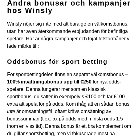
Andra bonusar och kampanjer
hos Winsly
Winsly nöjer sig inte med att bara ge en välkomstbonus,
utan har även återkommande erbjudanden för befintliga
spelare. Här är några kampanjer och lojalitetsförmåner vi
lade märke till:
Oddsbonus för sport betting
För sportbettingdelen finns en separat välkomstbonus –
100% insättningsbonus upp till €250
för nya odds-
spelare. Denna fungerar mer som en klassisk
sportbonus: du sätter in exempelvis €100 och får €100
extra att spela för på odds. Kom ihåg att en sådan bonus
inte
är omsättningsfri; oftast krävs omsättning av
bonussumman (t.ex. 5x på odds med minsta odds 1.5
inom en viss tid). Denna bonus är ett bra komplement om
du gillar sportsbetting, men vi fokuserade mest på