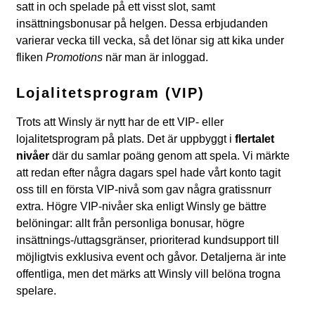
satt in och spelade på ett visst slot, samt
insättningsbonusar på helgen. Dessa erbjudanden
varierar vecka till vecka, så det lönar sig att kika under
fliken
Promotions
när man är inloggad.
Lojalitetsprogram (VIP)
Trots att Winsly är nytt har de ett VIP- eller
lojalitetsprogram på plats. Det är uppbyggt i
flertalet
nivåer
där du samlar poäng genom att spela. Vi märkte
att redan efter några dagars spel hade vårt konto tagit
oss till en första VIP-nivå som gav några gratissnurr
extra. Högre VIP-nivåer ska enligt Winsly ge bättre
belöningar: allt från personliga bonusar, högre
insättnings-/uttagsgränser, prioriterad kundsupport till
möjligtvis exklusiva event och gåvor. Detaljerna är inte
offentliga, men det märks att Winsly vill belöna trogna
spelare.