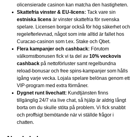
olicensierade casinon kan matcha den hastigheten.
Skattefria vinster & EU-licens:
Tack vare sin
estniska licens
är vinster skattefria för svenska
spelare. Licensen borgar också för hög säkerhet och
regelefterlevnad, något som inte alltid är fallet hos
Curacao-casinon som t.ex. Stake och Qbet.
Flera kampanjer och cashback:
Förutom
välkomstbonusen fick vi ta del av
10% veckovis
cashback
på nettoförluster samt regelbundna
reload-bonusar och free spins-kampanjer som hålls
igång varje vecka. Lojala spelare belönas genom ett
VIP-program med extra förmåner.
Dygnet runt livechatt:
Kundtjänsten finns
tillgänglig 24/7 via live chat, så hjälp är aldrig långt
borta om du skulle stöta på problem. Vi fick snabbt
och proffsigt bemötande när vi ställde frågor i
chatten.