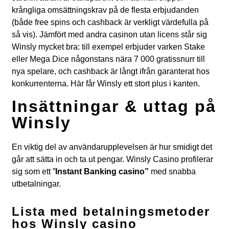
krångliga omsättningskrav på de flesta erbjudanden
(både free spins och cashback är verkligt värdefulla på
så vis). Jämfört med andra casinon utan licens står sig
Winsly mycket bra: till exempel erbjuder varken Stake
eller Mega Dice någonstans nära 7 000 gratissnurr till
nya spelare, och cashback är långt ifrån garanterat hos
konkurrenterna. Här får Winsly ett stort plus i kanten.
Insättningar & uttag på
Winsly
En viktig del av användarupplevelsen är hur smidigt det
går att sätta in och ta ut pengar. Winsly Casino profilerar
sig som ett ”
Instant Banking casino”
med snabba
utbetalningar.
Lista med betalningsmetoder
hos Winsly casino