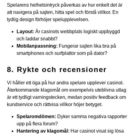
Spelarens helhetsintryck påverkas av hur enkelt det är
att navigera på sajten, hitta spel och förstå villkor. En
tydlig design förhöjer spelupplevelsen.
Layout:
Är casinots webbplats logiskt uppbyggd
och laddar snabbt?
Mobilanpassning:
Fungerar sajten lika bra på
smartphones och surfplattor som på dator?
8. Rykte och recensioner
Vi håller ett öga på hur andra spelare upplever casinot.
Återkommande klagomål om exempelvis uteblivna uttag
är ett tydligt varningstecken, medan positiv feedback om
kundservice och rättvisa villkor höjer betyget.
Spelaromdömen:
Dyker samma negativa rapporter
upp på flera forum?
Hantering av klagomål:
Har casinot visat sig lösa