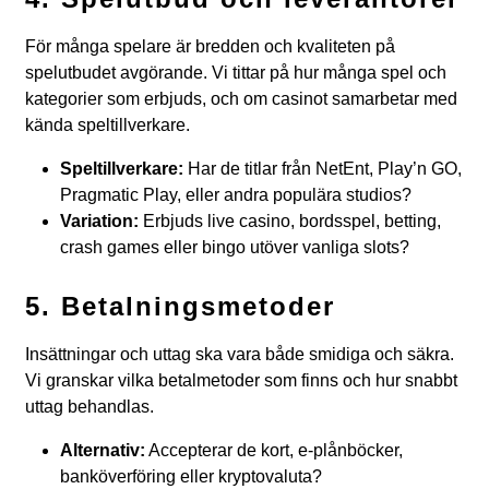
För många spelare är bredden och kvaliteten på
spelutbudet avgörande. Vi tittar på hur många spel och
kategorier som erbjuds, och om casinot samarbetar med
kända speltillverkare.
Speltillverkare:
Har de titlar från NetEnt, Play’n GO,
Pragmatic Play, eller andra populära studios?
Variation:
Erbjuds live casino, bordsspel, betting,
crash games eller bingo utöver vanliga slots?
5. Betalningsmetoder
Insättningar och uttag ska vara både smidiga och säkra.
Vi granskar vilka betalmetoder som finns och hur snabbt
uttag behandlas.
Alternativ:
Accepterar de kort, e-plånböcker,
banköverföring eller kryptovaluta?