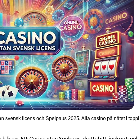
an svensk licens och Spelpaus 2025. Alla casino på nätet i topp
k licens EU: Casino utan Spelpaus, skattefritt, jackpotspel