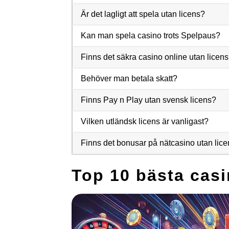
Är det lagligt att spela utan licens?
Kan man spela casino trots Spelpaus?
Finns det säkra casino online utan licen
Behöver man betala skatt?
Finns Pay n Play utan svensk licens?
Vilken utländsk licens är vanligast?
Finns det bonusar på nätcasino utan lic
Top 10 bästa cas