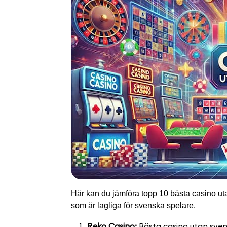
Här kan du jämföra topp 10 bästa casino ut
som är lagliga för svenska spelare.
Reko Casino:
Bästa casino utan svens