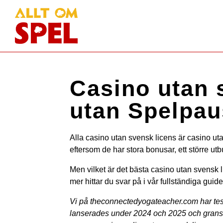
Casino utan 
utan Spelpau
Alla casino utan svensk licens är casino ut
eftersom de har stora bonusar, ett större ut
Men vilket är det bästa casino utan svensk
mer hittar du svar på i vår fullständiga guid
Vi på theconnectedyogateacher.com har tes
lanserades under 2024 och 2025 och granska