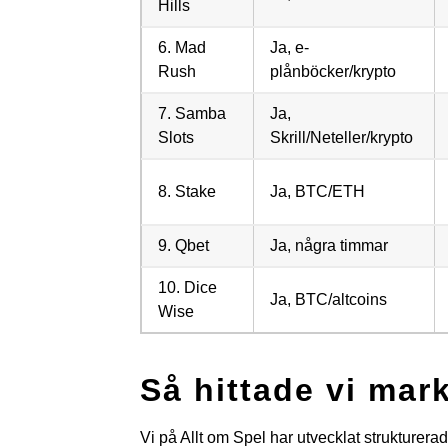
Hills
6. Mad
Ja, e-
Rush
plånböcker/krypto
7. Samba
Ja,
Slots
Skrill/Neteller/krypto
8. Stake
Ja, BTC/ETH
9. Qbet
Ja, några timmar
10. Dice
Ja, BTC/altcoins
Wise
Så hittade vi mar
Vi på Allt om Spel har utvecklat strukturer