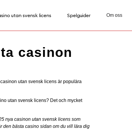
sino utan svensk licens
Spelguider
Om oss
sta casinon
e casinon utan svensk licens är populära
sino utan svensk licens? Det och mycket
25 nya casinon utan svensk licens som
 den bästa casino sidan om du vill lära dig