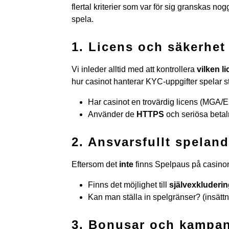
flertal kriterier som var för sig granskas nog
spela.
1. Licens och säkerhet
Vi inleder alltid med att kontrollera
vilken l
hur casinot hanterar KYC-uppgifter spelar sto
Har casinot en trovärdig licens (MG
Använder de
HTTPS
och seriösa betal
2. Ansvarsfullt spelan
Eftersom det
inte
finns Spelpaus på casinon u
Finns det möjlighet till
självexkluderi
Kan man ställa in spelgränser? (insättni
3. Bonusar och kampan